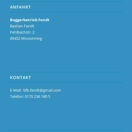
ANFAHRT
Baggerbetrieb Fendt
Bastian Fendt
Fehlbachstr. 2
85452 Moosinning
KONTAKT
E-Mail:
bfb.fendt@gmail.com
Telefon: 0170 236 180 5