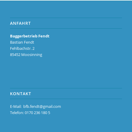
ANFAHRT
Baggerbetrieb Fendt
Bastian Fendt
Fehlbachstr. 2
85452 Moosinning
KONTAKT
E-Mail:
bfb.fendt@gmail.com
Telefon: 0170 236 180 5