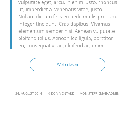
vulputate eget, arcu. In enim justo, rhoncus
ut, imperdiet a, venenatis vitae, justo.
Nullam dictum felis eu pede mollis pretium.
Integer tincidunt. Cras dapibus. Vivamus
elementum semper nisi. Aenean vulputate
eleifend tellus. Aenean leo ligula, porttitor
eu, consequat vitae, eleifend ac, enim.
Weiterlesen
/
/
24. AUGUST 2014
0 KOMMENTARE
VON
STEFFIEMAINADMIN