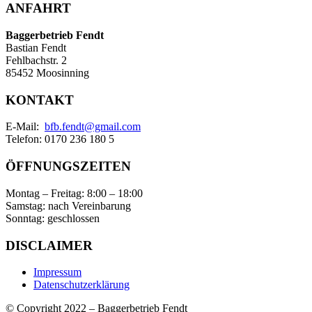
ANFAHRT
Baggerbetrieb Fendt
Bastian Fendt
Fehlbachstr. 2
85452 Moosinning
KONTAKT
E-Mail:
bfb.fendt@gmail.com
Telefon: 0170 236 180 5
ÖFFNUNGSZEITEN
Montag – Freitag: 8:00 – 18:00
Samstag: nach Vereinbarung
Sonntag: geschlossen
DISCLAIMER
Impressum
Datenschutzerklärung
© Copyright 2022 – Baggerbetrieb Fendt