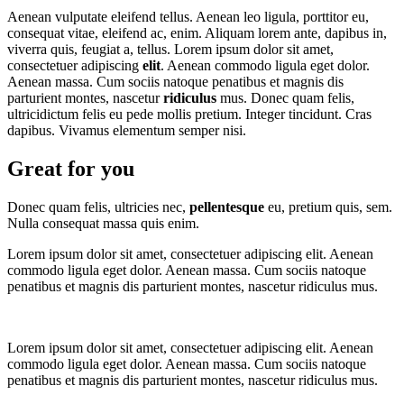
Aenean vulputate eleifend tellus. Aenean leo ligula, porttitor eu,
consequat vitae, eleifend ac, enim. Aliquam lorem ante, dapibus in,
viverra quis, feugiat a, tellus. Lorem ipsum dolor sit amet,
consectetuer adipiscing
elit
. Aenean commodo ligula eget dolor.
Aenean massa. Cum sociis natoque penatibus et magnis dis
parturient montes, nascetur
ridiculus
mus. Donec quam felis,
ultricidictum felis eu pede mollis pretium. Integer tincidunt. Cras
dapibus. Vivamus elementum semper nisi.
Great for you
Donec quam felis, ultricies nec,
pellentesque
eu, pretium quis, sem.
Nulla consequat massa quis enim.
Lorem ipsum dolor sit amet, consectetuer adipiscing elit. Aenean
commodo ligula eget dolor. Aenean massa. Cum sociis natoque
penatibus et magnis dis parturient montes, nascetur ridiculus mus.
Lorem ipsum dolor sit amet, consectetuer adipiscing elit. Aenean
commodo ligula eget dolor. Aenean massa. Cum sociis natoque
penatibus et magnis dis parturient montes, nascetur ridiculus mus.