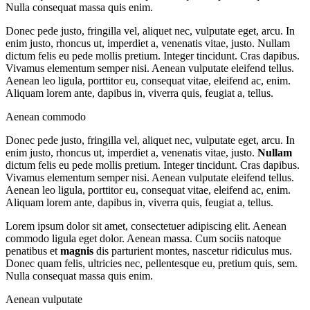
Nulla consequat massa quis enim.
Donec pede justo, fringilla vel, aliquet nec, vulputate eget, arcu. In
enim justo, rhoncus ut, imperdiet a, venenatis vitae, justo. Nullam
dictum felis eu pede mollis pretium. Integer tincidunt. Cras dapibus.
Vivamus elementum semper nisi. Aenean vulputate eleifend tellus.
Aenean leo ligula, porttitor eu, consequat vitae, eleifend ac, enim.
Aliquam lorem ante, dapibus in, viverra quis, feugiat a, tellus.
Aenean commodo
Donec pede justo, fringilla vel, aliquet nec, vulputate eget, arcu. In
enim justo, rhoncus ut, imperdiet a, venenatis vitae, justo.
Nullam
dictum felis eu pede mollis pretium. Integer tincidunt. Cras dapibus.
Vivamus elementum semper nisi. Aenean vulputate eleifend tellus.
Aenean leo ligula, porttitor eu, consequat vitae, eleifend ac, enim.
Aliquam lorem ante, dapibus in, viverra quis, feugiat a, tellus.
Lorem ipsum dolor sit amet, consectetuer adipiscing elit. Aenean
commodo ligula eget dolor. Aenean massa. Cum sociis natoque
penatibus et
magnis
dis parturient montes, nascetur ridiculus mus.
Donec quam felis, ultricies nec, pellentesque eu, pretium quis, sem.
Nulla consequat massa quis enim.
Aenean vulputate