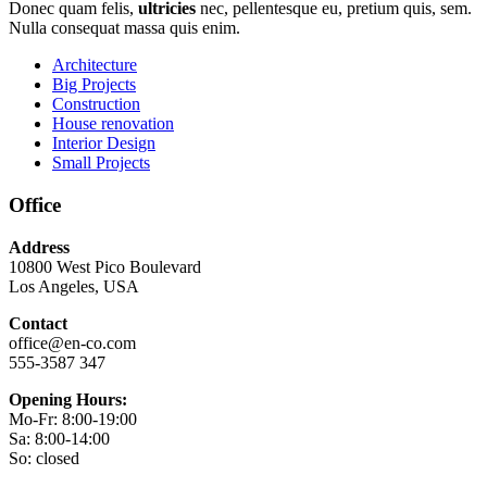
Donec quam felis,
ultricies
nec, pellentesque eu, pretium quis, sem.
Nulla consequat massa quis enim.
Architecture
Big Projects
Construction
House renovation
Interior Design
Small Projects
Office
Address
10800 West Pico Boulevard
Los Angeles, USA
Contact
office@en-co.com
555-3587 347
Opening Hours:
Mo-Fr: 8:00-19:00
Sa: 8:00-14:00
So: closed