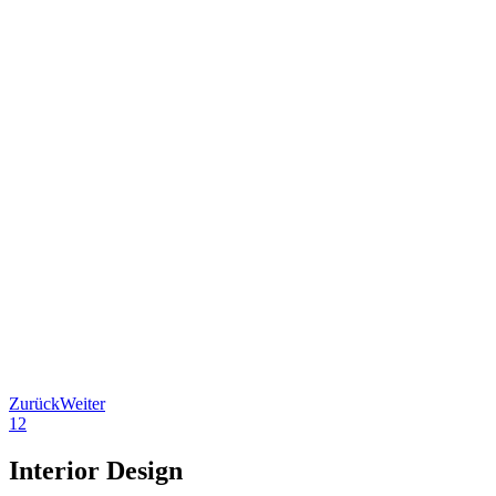
Zurück
Weiter
1
2
Interior Design