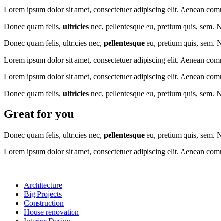
Lorem ipsum dolor sit amet, consectetuer adipiscing elit. Aenean com
Donec quam felis,
ultricies
nec, pellentesque eu, pretium quis, sem. 
Donec quam felis, ultricies nec,
pellentesque
eu, pretium quis, sem. 
Lorem ipsum dolor sit amet, consectetuer adipiscing elit. Aenean com
Lorem ipsum dolor sit amet, consectetuer adipiscing elit. Aenean com
Donec quam felis,
ultricies
nec, pellentesque eu, pretium quis, sem. 
Great for you
Donec quam felis, ultricies nec,
pellentesque
eu, pretium quis, sem. 
Lorem ipsum dolor sit amet, consectetuer adipiscing elit. Aenean com
Architecture
Big Projects
Construction
House renovation
Interior Design