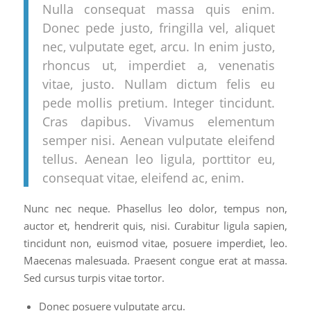
Nulla consequat massa quis enim.
Donec pede justo, fringilla vel, aliquet
nec, vulputate eget, arcu. In enim justo,
rhoncus ut, imperdiet a, venenatis
vitae, justo. Nullam dictum felis eu
pede mollis pretium. Integer tincidunt.
Cras dapibus. Vivamus elementum
semper nisi. Aenean vulputate eleifend
tellus. Aenean leo ligula, porttitor eu,
consequat vitae, eleifend ac, enim.
Nunc nec neque. Phasellus leo dolor, tempus non,
auctor et, hendrerit quis, nisi. Curabitur ligula sapien,
tincidunt non, euismod vitae, posuere imperdiet, leo.
Maecenas malesuada. Praesent congue erat at massa.
Sed cursus turpis vitae tortor.
Donec posuere vulputate arcu.