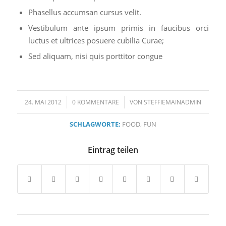
Phasellus accumsan cursus velit.
Vestibulum ante ipsum primis in faucibus orci
luctus et ultrices posuere cubilia Curae;
Sed aliquam, nisi quis porttitor congue
/
/
24. MAI 2012
0 KOMMENTARE
VON
STEFFIEMAINADMIN
SCHLAGWORTE:
FOOD
,
FUN
Eintrag teilen