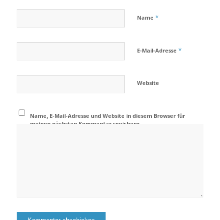
*
Name
*
E-Mail-Adresse
Website
Name, E-Mail-Adresse und Website in diesem Browser für
meinen nächsten Kommentar speichern.