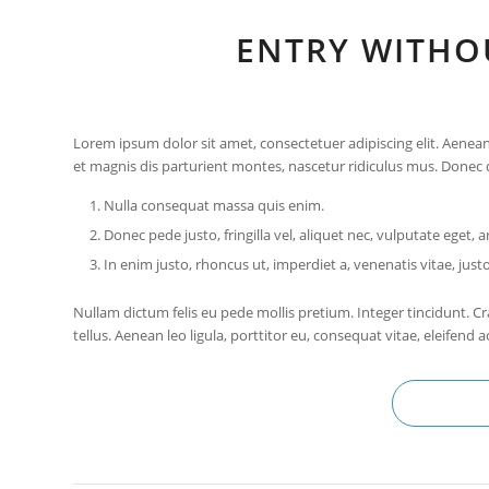
ENTRY WITHO
Lorem ipsum dolor sit amet, consectetuer adipiscing elit. Aen
et magnis dis parturient montes, nascetur ridiculus mus. Donec qu
Nulla consequat massa quis enim.
Donec pede justo, fringilla vel, aliquet nec, vulputate eget, a
In enim justo, rhoncus ut, imperdiet a, venenatis vitae, justo
Nullam dictum felis eu pede mollis pretium. Integer tincidunt.
tellus. Aenean leo ligula, porttitor eu, consequat vitae, eleifend a