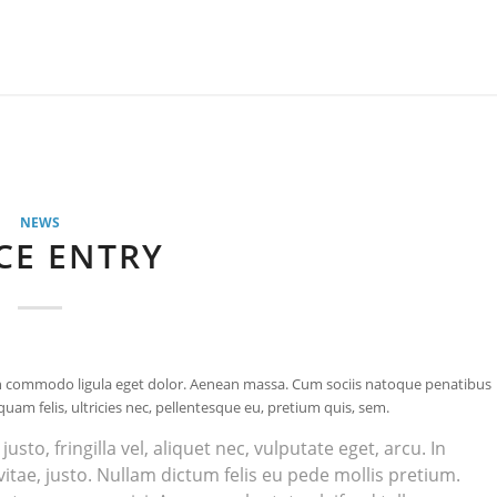
NEWS
CE ENTRY
ean commodo ligula eget dolor. Aenean massa. Cum sociis natoque penatibus
am felis, ultricies nec, pellentesque eu, pretium quis, sem.
o, fringilla vel, aliquet nec, vulputate eget, arcu. In
vitae, justo. Nullam dictum felis eu pede mollis pretium.