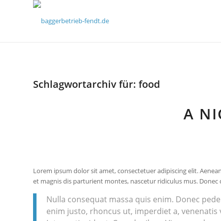
Schlagwortarchiv für:
food
A NI
Lorem ipsum dolor sit amet, consectetuer adipiscing elit. Aen
et magnis dis parturient montes, nascetur ridiculus mus. Donec qu
Nulla consequat massa quis enim. Donec pede just
enim justo, rhoncus ut, imperdiet a, venenatis 