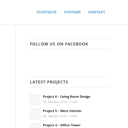
STARTSEITE
PARTNER
KONTAKT
FOLLOW US ON FACEBOOK
LATEST PROJECTS
Project 6 – Living Room Design
30. Oktober 2015 - 17:09
Project 5 – More Interior
30. Oktober 2015 - 17:07
Project 4 – Office Tower