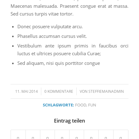
Maecenas malesuada. Praesent congue erat at massa.
Sed cursus turpis vitae tortor.
Donec posuere vulputate arcu.
Phasellus accumsan cursus velit.
Vestibulum ante ipsum primis in faucibus orci
luctus et ultrices posuere cubilia Curae;
Sed aliquam, nisi quis porttitor congue
/
/
11. MAI 2014
0 KOMMENTARE
VON
STEFFIEMAINADMIN
SCHLAGWORTE:
FOOD
,
FUN
Eintrag teilen