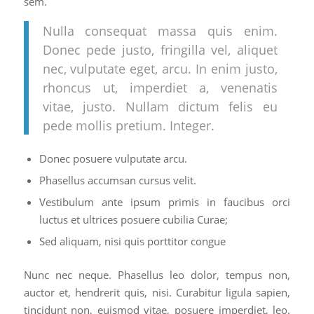
sem.
Nulla consequat massa quis enim.
Donec pede justo, fringilla vel, aliquet
nec, vulputate eget, arcu. In enim justo,
rhoncus ut, imperdiet a, venenatis
vitae, justo. Nullam dictum felis eu
pede mollis pretium. Integer.
Donec posuere vulputate arcu.
Phasellus accumsan cursus velit.
Vestibulum ante ipsum primis in faucibus orci
luctus et ultrices posuere cubilia Curae;
Sed aliquam, nisi quis porttitor congue
Nunc nec neque. Phasellus leo dolor, tempus non,
auctor et, hendrerit quis, nisi. Curabitur ligula sapien,
tincidunt non, euismod vitae, posuere imperdiet, leo.