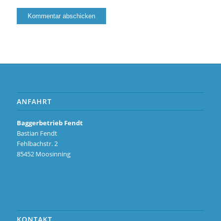
ANFAHRT
Baggerbetrieb Fendt
Bastian Fendt
Fehlbachstr. 2
85452 Moosinning
KONTAKT