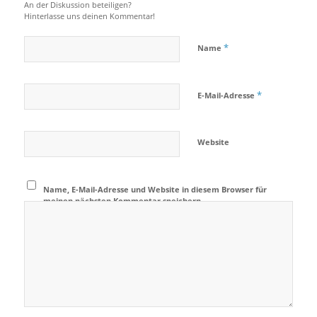
An der Diskussion beteiligen?
Hinterlasse uns deinen Kommentar!
*
Name
*
E-Mail-Adresse
Website
Name, E-Mail-Adresse und Website in diesem Browser für
meinen nächsten Kommentar speichern.