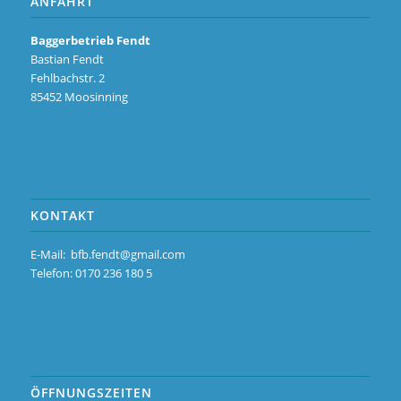
ANFAHRT
Baggerbetrieb Fendt
Bastian Fendt
Fehlbachstr. 2
85452 Moosinning
KONTAKT
E-Mail:
bfb.fendt@gmail.com
Telefon: 0170 236 180 5
ÖFFNUNGSZEITEN